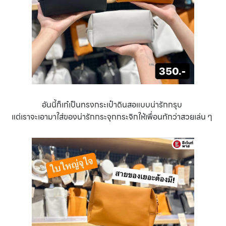
อันนี้ก็เก๋เป็นทรงกระเป๋าดินสอแบบน่ารักกรุบ
แต่เราจะเอามาใส่ของน่ารักกระจุกกระจิกให้เพื่อนทักว่าสวยเล่น ๆ