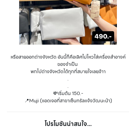
หรือสายออกต่างจังหวัด อันนี้ก็คือเลิศไม่ไหวใส่เครื่องสำอางค์
ของจำเป็น
พกไปต่างจังหวัดได้ทุกที่สบายใจเลยจ้าา
.
.
💸เริ่มต้น 150.-
📍Muji (แอดเจอที่สาขาเซ็นทรัลแจ้งวัฒนะน้า)
โปรโมชันน่าสนใจ...