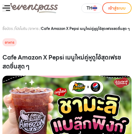
TH
เข้าสู่ระบบ
ซื้อบัตร
/
โปรโมชัน
/
อาหาร
/
Cafe Amazon X Pepsi เมนูใหม่คู่หูดูโอ้สุดเฟรชสดชื่นสุด ๆ
อาหาร
Cafe Amazon X Pepsi เมนูใหม่คู่หูดูโอ้สุดเฟรช
สดชื่นสุด ๆ