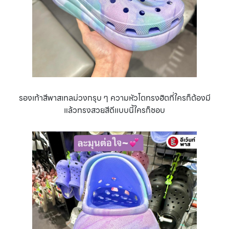
รองเท้าสีพาสเทลม่วงกรุบ ๆ ความหัวโตทรงฮิตที่ใครก็ต้องมี
แล้วทรงสวยสีดีแบบนี้ใครก็ชอบ