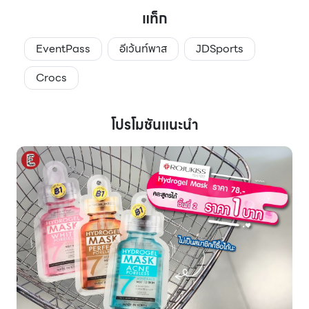
แท็ก
EventPass
อีเว้นท์พาส
JDSports
Crocs
โปรโมชันแนะนำ