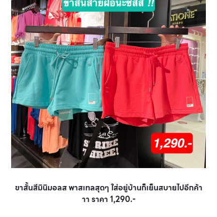
ขาสั้นสีมินิมอลส พาสเทลสุดๆ ใส่อยู่บ้านก็เย็นสบายไปอีกค้า
าา ราคา 1,290.-