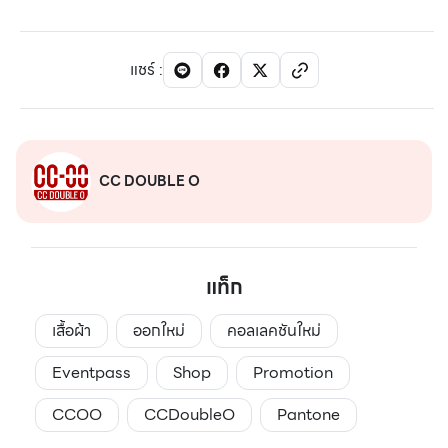
แชร์
:
CC DOUBLE O
แท็ก
เสื้อผ้า
ออกใหม่
คอลเลคชันใหม่
Eventpass
Shop
Promotion
CCOO
CCDoubleO
Pantone