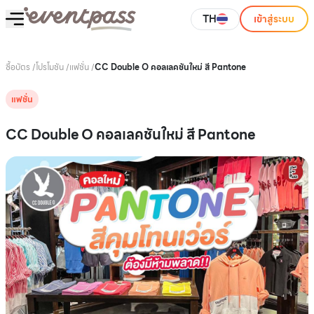
TH
เข้าสู่ระบบ
ซื้อบัตร
/
โปรโมชัน
/
แฟชั่น
/
CC Double O คอลเลคชันใหม่ สี Pantone
แฟชั่น
CC Double O คอลเลคชันใหม่ สี Pantone