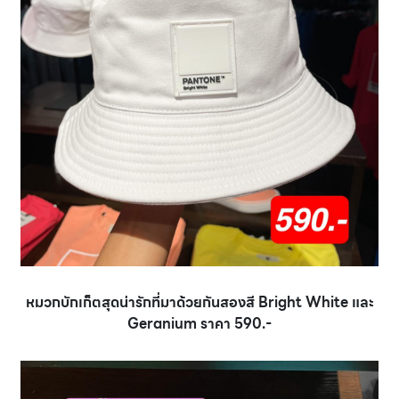
หมวกบักเก็ตสุดน่ารักที่มาด้วยกันสองสี Bright White และ
Geranium ราคา 590.-