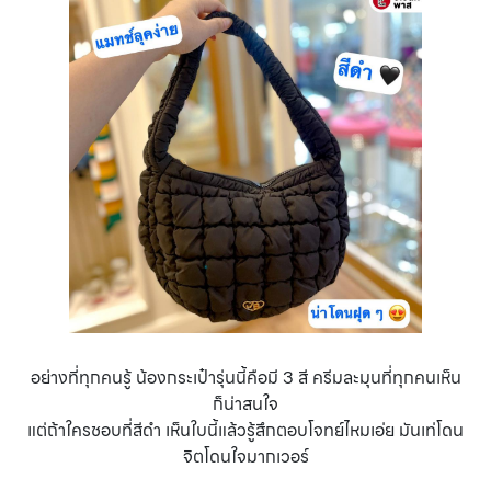
อย่างที่ทุกคนรู้ น้องกระเป๋ารุ่นนี้คือมี 3 สี ครีมละมุนที่ทุกคนเห็น
ก็น่าสนใจ
แต่ถ้าใครชอบที่สีดำ เห็นใบนี้แล้วรู้สึกตอบโจทย์ไหมเอ่ย มันเท่โดน
จิตโดนใจมากเวอร์