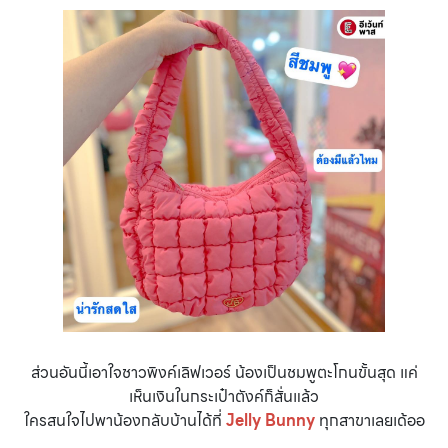
ส่วนอันนี้เอาใจชาวพิงค์เลิฟเวอร์ น้องเป็นชมพูตะโกนขั้นสุด แค่
เห็นเงินในกระเป๋าตังค์ก็สั่นแล้ว
ใครสนใจไปพาน้องกลับบ้านได้ที่
Jelly Bunny
ทุกสาขาเลยเด้ออ
.