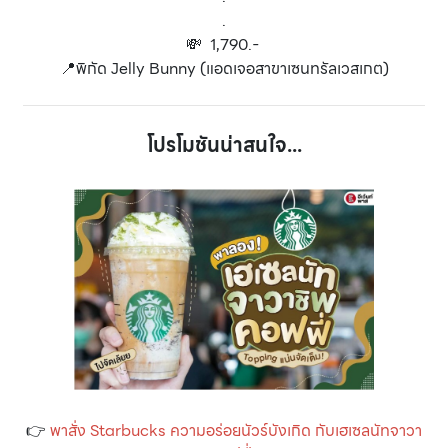
.
💸 1,790.-
📍พิกัด Jelly Bunny (แอดเจอสาขาเซนทรัลเวสเกต)
โปรโมชันน่าสนใจ...
👉
พาสั่ง Starbucks ความอร่อยนัวร์บังเกิด กับเฮเซลนัทจาวา