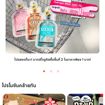
โปรฮอตก็มา! มากส์โรจูคิสซื้อชิ้นที่ 2 ในราคาเพียง 1 บาท!
โปรโมชันคล้ายกัน