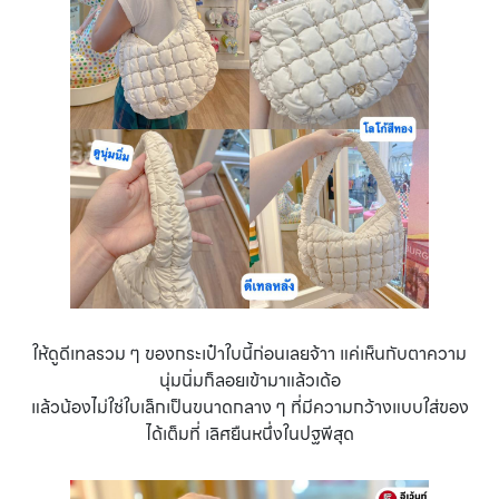
ให้ดูดีเทลรวม ๆ ของกระเป๋าใบนี้ก่อนเลยจ้าา แค่เห็นกับตาความ
นุ่มนิ่มก็ลอยเข้ามาแล้วเด้อ
แล้วน้องไม่ใช่ใบเล็กเป็นขนาดกลาง ๆ ที่มีความกว้างแบบใส่ของ
ได้เต็มที่ เลิศยืนหนึ่งในปฐพีสุด