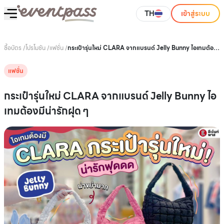
TH
เข้าสู่ระบบ
ซื้อบัตร
/
โปรโมชัน
/
แฟชั่น
/
กระเป๋ารุ่นใหม่ CLARA จากแบรนด์ Jelly Bunny ไอเทมต้อง
มีน่ารักฝุด ๆ
แฟชั่น
กระเป๋ารุ่นใหม่ CLARA จากแบรนด์ Jelly Bunny ไอ
เทมต้องมีน่ารักฝุด ๆ