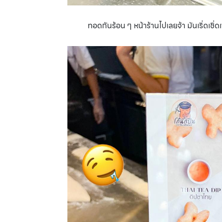
ทอดกันร้อน ๆ หน้าร้านไปเลยจ้า มันเริ่ดเช