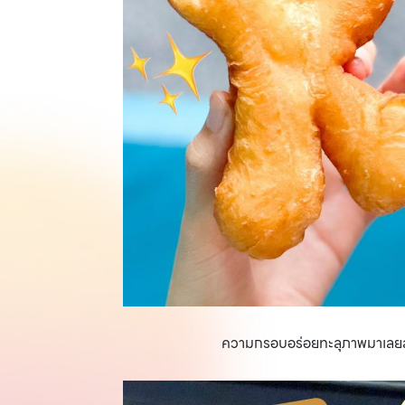
ความกรอบอร่อยทะลุภาพมาเลยสา 