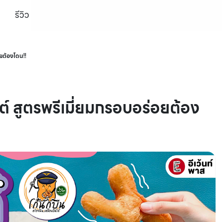
รีวิว
อยต้องโดน!!
งต์ สูตรพรีเมี่ยมกรอบอร่อยต้อง