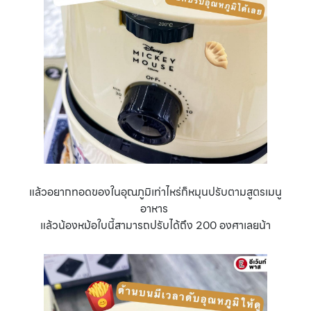
แล้วอยากทอดของในอุณภูมิเท่าไหร่ก็หมุนปรับตามสูตรเมนู
อาหาร
แล้วน้องหม้อใบนี้สามารถปรับได้ถึง 200 องศาเลยน้า