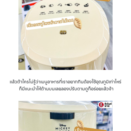
แล้วถ้าใครไม่รู้ว่าเมนูอาหารที่เราอยากกินต้องใช้อุณภูมิเท่าไหร่
ก็มีแนะนำให้ด้านบนเลยลองปรับตามดูก็อร่อยแล้วจ้า