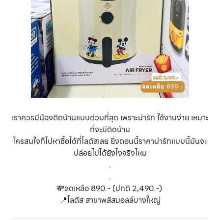
เราควรมีน้องติดบ้านแบบด่วนที่สุด เพราะน่ารัก ใช้งานง่าย เหมาะ
ที่จะมีติดบ้าน
ใครสนใจก็ไปหาซื้อได้ที่โลตัสเลย ยิ่งตอนนี้ราคาน่ารักแบบนี้มันจะ
ปล่อยไปได้ยังไงจริงไหม
.
.
💸ลดเหลือ 890.- (ปกติ 2,490.-)
📍โลตัส สาขาพลัสมอลล์บางใหญ่