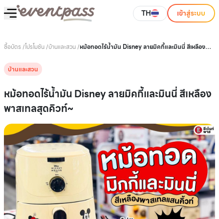
TH
เข้าสู่ระบบ
ซื้อบัตร
/
โปรโมชัน
/
บ้านและสวน
/
หม้อทอดไร้นํ้ามัน Disney ลายมิคกี้และมินนี่ สีเหลือง
พาสเทลสุดคิวท์~
บ้านและสวน
หม้อทอดไร้นํ้ามัน Disney ลายมิคกี้และมินนี่ สีเหลือง
พาสเทลสุดคิวท์~