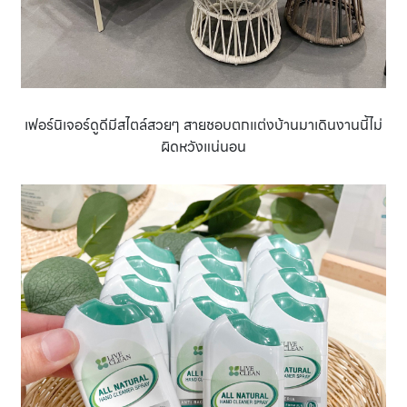
เฟอร์นิเจอร์ดูดีมีสไตล์สวยๆ สายชอบตกแต่งบ้านมาเดินงานนี้ไม่
ผิดหวังแน่นอน