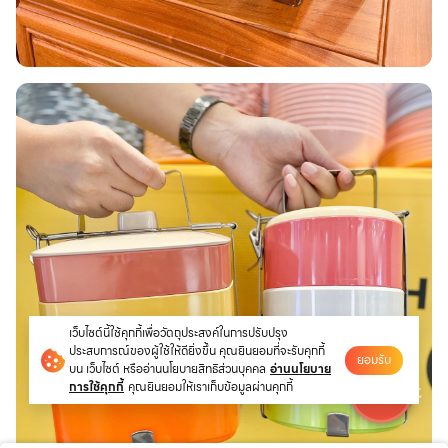
เว็บไซต์นี้ใช้คุกกี้เพื่อวัตถุประสงค์ในการปรับปรุง
ประสบการณ์ของผู้ใช้ให้ดียิ่งขึ้น คุณยินยอมที่จะรับคุกกี้
ยอมรับ
บน เว็บไซต์ หรืออ่านนโยบายสิทธิส่วนบุคคล
อ่านนโยบาย
การใช้คุกกี้
คุณยินยอมให้เราเก็บข้อมูลผ่านคุกกี้