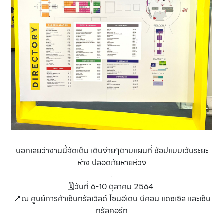
บอกเลยว่างานนี้จัดเต็ม เดินง่ายๆตามแผนที่ ช้อปแบบเว้นระยะ
ห่าง ปลอดภัยหายห่วง
.
🗓วันที่ 6-10 ตุลาคม 2564
📍ณ ศูนย์การค้าเซ็นทรัลเวิลด์ โซนอีเดน บีคอน แดซเซิล และเซ็น
ทรัลคอร์ท