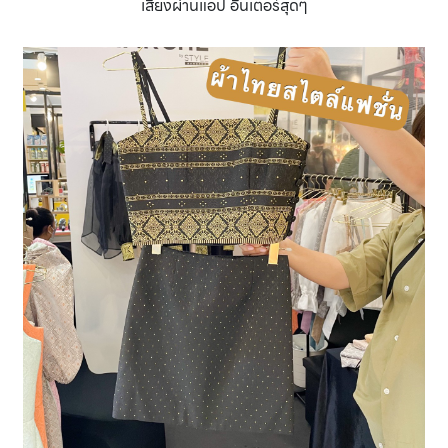
เสียงผ่านแอป อินเตอร์สุดๆ