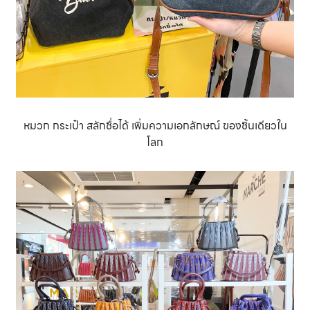
หมวก กระเป๋า สลักชื่อได้ เพิ่มความเอกลักษณ์ ของชิ้นเดียวใน
โลก