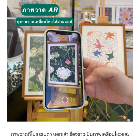
ภาพวาดที่ไม่ธรรมดา บอกเล่าเรื่องราวเป็นภาพเคลื่อนไหวและ