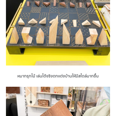
หมากรุกไม้ เล่นได้จริงตกแต่งบ้านให้มีสไตล์มากขึ้น