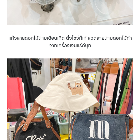
แก้วลายดอกไม้ตามเดือนเกิด ตั้งโชว์ก็เก๋ ลวดลายตามดอกไม้ทำ
จากเครื่องเงินแร่ดีบุก