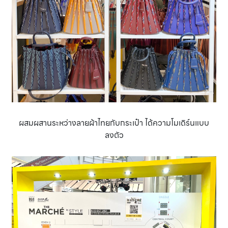
ผสมผสานระหว่างลายผ้าไทยกับกระเป๋า ได้ความโมเดิร์นแบบ
ลงตัว