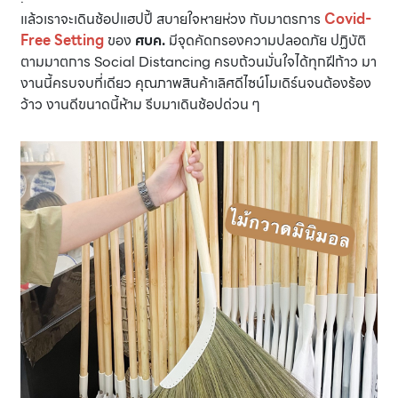
แล้วเราจะเดินช้อปแฮปปี้ สบายใจหายห่วง กับมาตรการ
Covid-
Free Setting
ของ
ศบค.
มีจุดคัดกรองความปลอดภัย ปฏิบัติ
ตามมาตการ Social Distancing ครบถ้วนมั่นใจได้ทุกฝีก้าว มา
งานนี้ครบจบที่เดียว คุณภาพสินค้าเลิศดีไซน์โมเดิร์นจนต้องร้อง
ว้าว งานดีขนาดนี้ห้าม รีบมาเดินช้อปด่วน ๆ