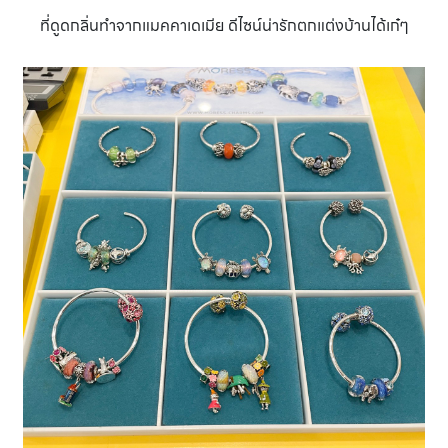
ที่ดูดกลิ่นทำจากแมคคาเดเมีย ดีไซน์น่ารักตกแต่งบ้านได้เก๋ๆ