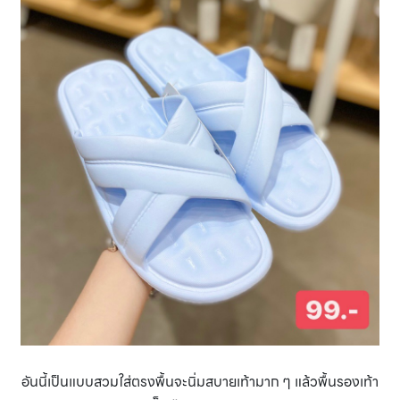
อันนี้เป็นแบบสวมใส่ตรงพื้นจะนิ่มสบายเท้ามาก ๆ แล้วพื้นรองเท้า