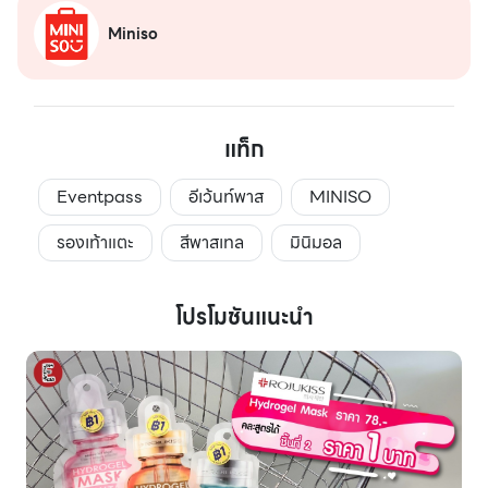
Miniso
แท็ก
Eventpass
อีเว้นท์พาส
MINISO
รองเท้าแตะ
สีพาสเทล
มินิมอล
โปรโมชันแนะนำ