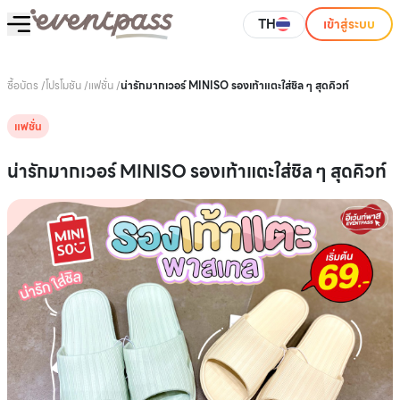
TH
เข้าสู่ระบบ
ซื้อบัตร
/
โปรโมชัน
/
แฟชั่น
/
น่ารักมากเวอร์ MINISO รองเท้าแตะใส่ชิล ๆ สุดคิวท์
แฟชั่น
น่ารักมากเวอร์ MINISO รองเท้าแตะใส่ชิล ๆ สุดคิวท์