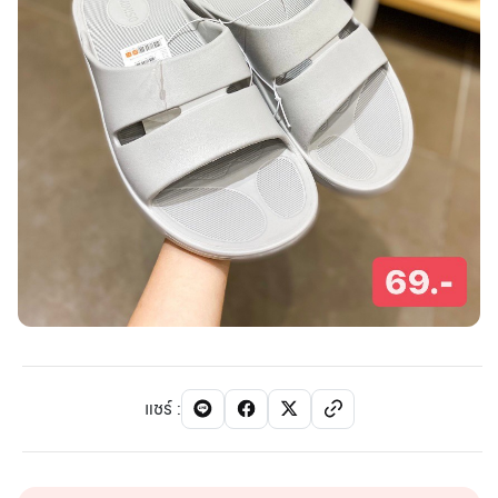
แชร์
: