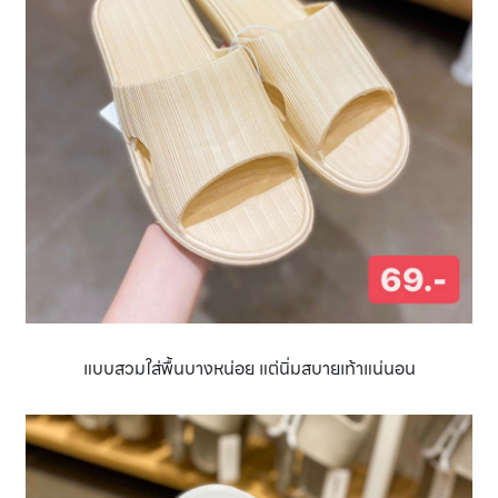
แบบสวมใส่พื้นบางหน่อย แต่นิ่มสบายเท้าแน่นอน