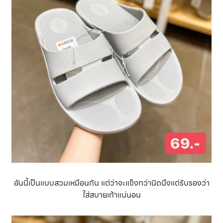
อันนี้เป็นแบบสวมเหมือนกัน แต่ว่าจะแข็งกว่านิดนึงแต่รับรองว่า
ใส่สบายเท้าแน่นอน