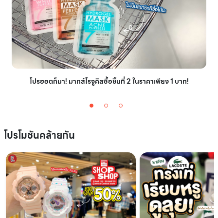
โปรฮอตก็มา! มากส์โรจูคิสซื้อชิ้นที่ 2 ในราคาเพียง 1 บาท!
โปรโมชันคล้ายกัน