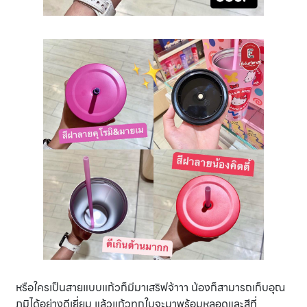
หรือใครเป็นสายแบบแก้วก็มีมาเสริฟจ้าาา น้องก็สามารถเก็บอุณ
ภูมิได้อย่างดีเยี่ยม แล้วแก้วทุกใบจะมาพร้อมหลอดและสีที่