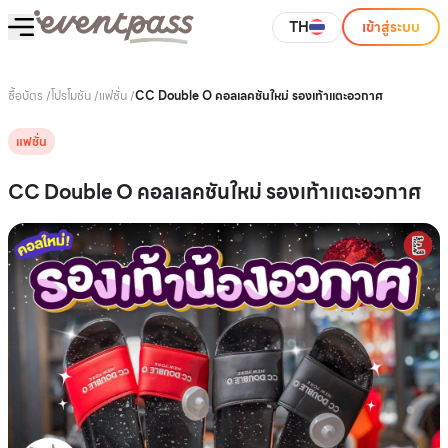
TH
เข้าสู่ระบบ
ซื้อบัตร
/
โปรโมชัน
/
แฟชั่น
/
CC Double O คอลเลคชันใหม่ รองเท้าเเตะอวกาศ
แฟชั่น
CC Double O คอลเลคชันใหม่ รองเท้าเเตะอวกาศ