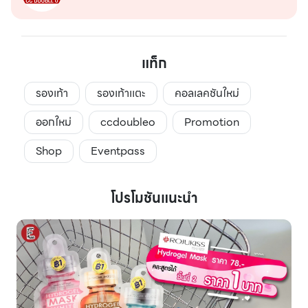
แท็ก
รองเท้า
รองเท้าเเตะ
คอลเลคชันใหม่
ออกใหม่
ccdoubleo
Promotion
Shop
Eventpass
โปรโมชันแนะนำ