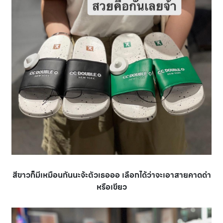
สีขาวก็มีเหมือนกันนะจ้ะตัวเธอออ เลือกได้ว่าจะเอาสายคาดดำ
หรือเขียว