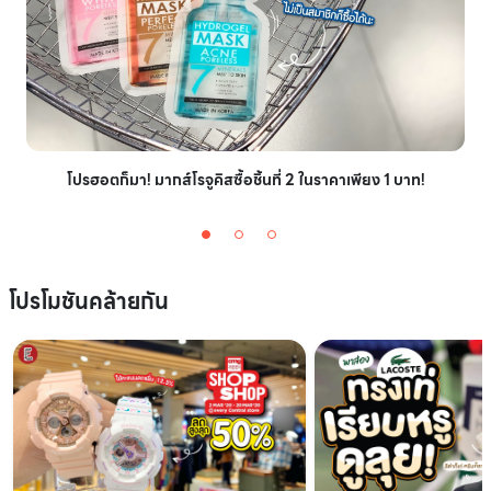
โปรฮอตก็มา! มากส์โรจูคิสซื้อชิ้นที่ 2 ในราคาเพียง 1 บาท!
โปรโมชันคล้ายกัน