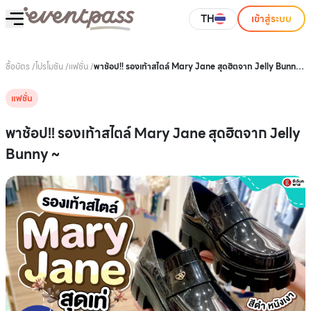
TH
เข้าสู่ระบบ
ซื้อบัตร
/
โปรโมชัน
/
แฟชั่น
/
พาช้อป!! รองเท้าสไตล์ Mary Jane สุดฮิตจาก Jelly Bunny
~
แฟชั่น
พาช้อป!! รองเท้าสไตล์ Mary Jane สุดฮิตจาก Jelly
Bunny ~