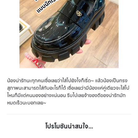
น้องน่ารักนะทุกคนเชื่อเลยว่าใส่ไปยังไงก็เริ่ด~ แล้วน้องเป็นทรง
สุภาพนะสามารถใส่กับอะไรก็ได้ เชื่อเลยว่ามีน้องแค่คู่เดียวจะใส่ไป
ไหนก็มีแต่คนมองอย่างแน่นอน รีบไปเลยจ้าของดีของน่ารักมัก
หมดเร็วนะบอกเลย~
โปรโมชันน่าสนใจ...