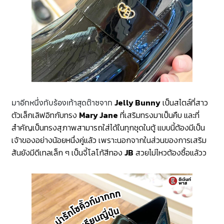
มาอีกหนึ่งกับร้องเท้าสุดต๊าชจาก
Jelly Bunny
เป็นสไตล์ที่สาว
ตัวเล็กเลิฟอิทกับทรง
Mary Jane
ที่เสริมทรงมาเป็นคืบ และที่
สำคัญเป็นทรงสุภาพสามารถใส่ได้ในทุกชุดในตู้ แบบนี้ต้องมีเป็น
เจ้าของอย่างน้อยหนึ่งคู่แล้ว เพราะนอกจากในส่วนของการเสริม
ส้นยังมีดีเทลเล็ก ๆ เป็นจี้โลโก้สีทอง
JB
สวยไม่ไหวต้องซื้อแล้วว