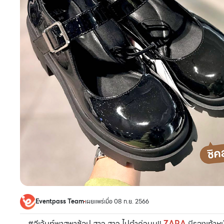
Eventpass Team
เผยแพร่เมื่อ 08 ก.ย. 2566
#อีเว้นท์พาสพาช้อป สาว สาว ไปตำด่วนน!!
ZARA
มีรองเท้าหน