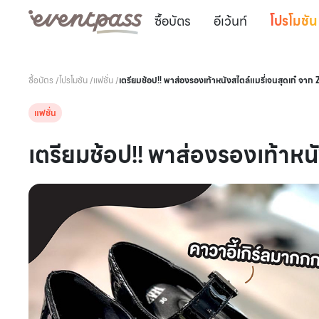
ซื้อบัตร
อีเว้นท์
โปรโมชัน
ซื้อบัตร
/
โปรโมชัน
/
แฟชั่น
/
เตรียมช้อป!! พาส่องรองเท้าหนังสไตล์แมรี่เจนสุดเก๋ จาก
แฟชั่น
เตรียมช้อป!! พาส่องรองเท้าหนั