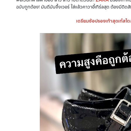
ฉบับถูกต้อง! มันดีมันจึ้งเวอร์ ใส่แล้วคาวาอี้เกิร์ลสุด ต้องมีติดส
เตรียมช้อปรองเท้าสุดเก๋สไต