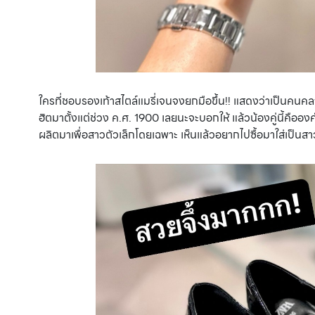
ใครที่ชอบรองเท้าสไตล์แมรี่เจนจงยกมือขึ้น!! แสดงว่าเป็นคนคล
ฮิตมาตั้งแต่ช่วง ค.ศ. 1900 เลยนะจะบอกให้ แล้วน้องคู่นี้คือ
ผลิตมาเพื่อสาวตัวเล็กโดยเฉพาะ เห็นแล้วอยากไปซื้อมาใส่เป็นส