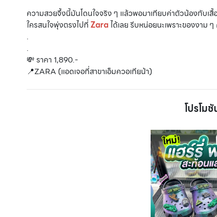
ความสวยจึ้งนี้มันโดนใจจริง ๆ แล้วพอมาเทียบค่าตัวน้องกับเสื้อ
ใครสนใจพุ่งตรงไปที่
Zara
ได้เลย รีบหน่อยนะเพราะของงาม ๆ 
.
.
💸 ราคา 1,890.-
📍ZARA (แอดเจอที่สาขาเอ็มควอเทียน้า)
โปรโมชั