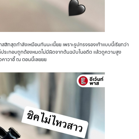
าสสิกสุดกำลังเหมือนกันนะเนี้ยย เพราะรูปทรงรองเท้าแบบนี้เรียกว่า
องค์ประกอบถูกต้องหมดไม่มีผิดจากต้นฉบับในอดีต แล้วดูความสูง
าวคาวาอี้ ณ ตอนนี้เลยยย