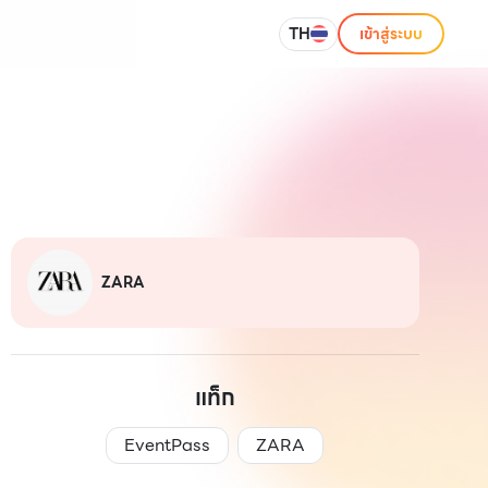
TH
เข้าสู่ระบบ
ZARA
แท็ก
EventPass
ZARA