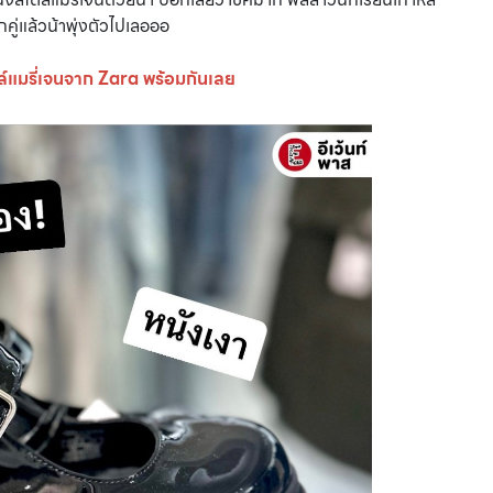
ักคู่แล้วน้าพุ่งตัวไปเลอออ
ล์แมรี่เจนจาก Zara พร้อมกันเลย