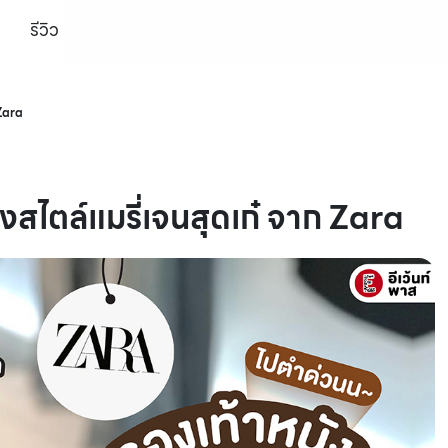
รีวิว
 Zara
งสไตล์แมรี่เจนสุดเก๋ จาก Zara