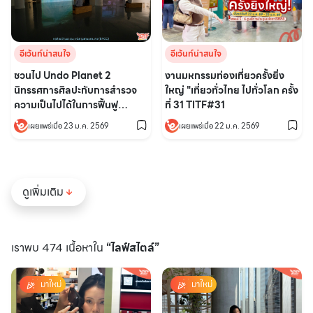
อีเว้นท์น่าสนใจ
อีเว้นท์น่าสนใจ
งานมหกรรมท่องเที่ยวครั้งยิ่ง
ชวนไป Undo Planet 2
ใหญ่ "เที่ยวทั่วไทย ไปทั่วโลก ครั้ง
นิทรรศการศิลปะกับการสำรวจ
ที่ 31 TITF#31
ความเป็นไปได้ในการฟื้นฟู
ธรรมชาติ
เผยแพร่เมื่อ 22 ม.ค. 2569
เผยแพร่เมื่อ 23 ม.ค. 2569
ดูเพิ่มเติม
เราพบ 474 เนื้อหาใน
“ไลฟ์สไตล์”
มาใหม่
มาใหม่