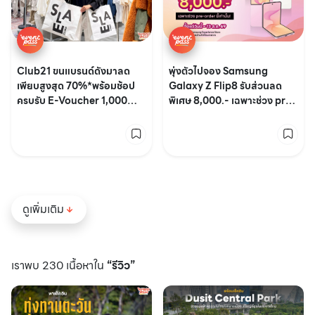
Club21 ขนแบรนด์ดังมาลด
พุ่งตัวไปจอง Samsung
เพียบสูงสุด 70%*พร้อมช้อป
Galaxy Z Flip8 รับส่วนลด
ครบรับ E-Voucher 1,000
พิเศษ 8,000.- เฉพาะช่วง pre-
บาท คุ้มสุด!
order เท่านั้น
ดูเพิ่มเติม
เราพบ 230 เนื้อหาใน
“รีวิว”