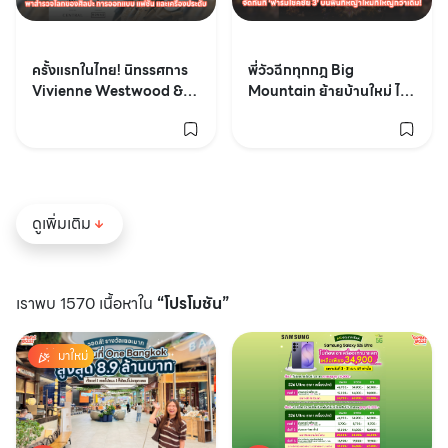
ครั้งแรกในไทย! นิทรรศการ
พี่วัวฉีกทุกกฎ Big
Vivienne Westwood &
Mountain ย้ายบ้านใหม่ ไป
Jewellery
จัดกันที่ ‘ฟาร์มโชคชัย 3’
ดูเพิ่มเติม
เราพบ 1570 เนื้อหาใน
“โปรโมชัน”
มาใหม่