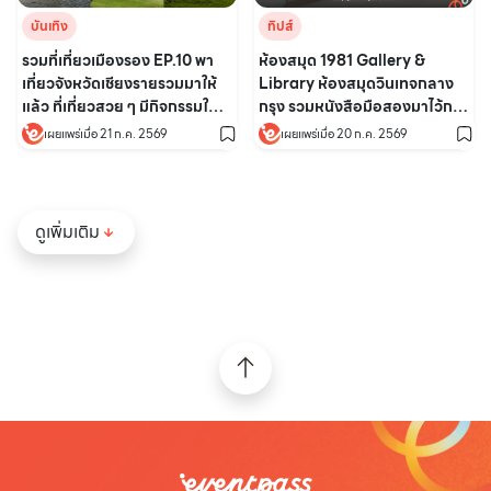
บันเทิง
ทิปส์
รวมที่เที่ยวเมืองรอง EP.10 พา
ห้องสมุด 1981 Gallery &
เที่ยวจังหวัดเชียงรายรวมมาให้
Library ห้องสมุดวินเทจกลาง
แล้ว ที่เที่ยวสวย ๆ มีกิจกรรมให้
กรุง รวมหนังสือมือสองมาไว้กว่า
ทำเพียบ
หมื่นเล่ม
เผยแพร่เมื่อ 21 ก.ค. 2569
เผยแพร่เมื่อ 20 ก.ค. 2569
ดูเพิ่มเติม