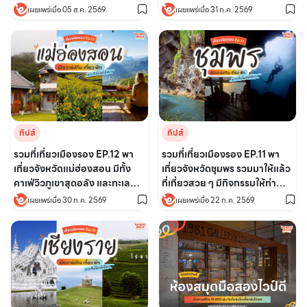
อโศก
เผยแพร่เมื่อ 05 ส.ค. 2569
เผยแพร่เมื่อ 31 ก.ค. 2569
ทิปส์
ทิปส์
รวมที่เที่ยวเมืองรอง EP.11 พา
รวมที่เที่ยวเมืองรอง EP.12 พา
เที่ยวจังหวัดชุมพร รวมมาให้แล้ว
เที่ยวจังหวัดแม่ฮ่องสอน มีทั้ง
ที่เที่ยวสวย ๆ มีกิจกรรมให้ทำ
คาเฟ่วิวภูเขาสุดอลัง และทะเล
เพียบ!
หมอก!
เผยแพร่เมื่อ 22 ก.ค. 2569
เผยแพร่เมื่อ 30 ก.ค. 2569