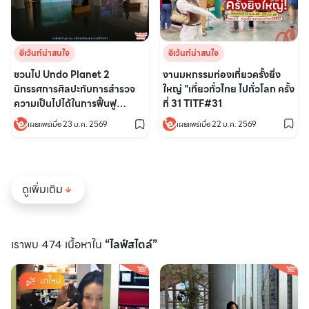
อีเว้นท์น่าสนใจ
อีเว้นท์น่าสนใจ
งานมหกรรมท่องเที่ยวครั้งยิ่ง
ชวนไป Undo Planet 2
ใหญ่ "เที่ยวทั่วไทย ไปทั่วโลก ครั้ง
นิทรรศการศิลปะกับการสำรวจ
ที่ 31 TITF#31
ความเป็นไปได้ในการฟื้นฟู
ธรรมชาติ
เผยแพร่เมื่อ 22 ม.ค. 2569
เผยแพร่เมื่อ 23 ม.ค. 2569
ดูเพิ่มเติม
เราพบ 474 เนื้อหาใน
“ไลฟ์สไตล์”
มาใหม่