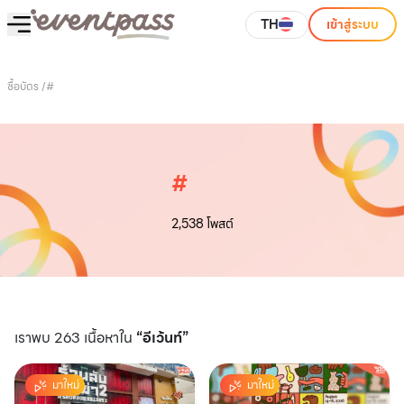
TH
เข้าสู่ระบบ
ซื้อบัตร
/
#
#
2,538
โพสต์
เราพบ 263 เนื้อหาใน
“อีเว้นท์”
มาใหม่
มาใหม่