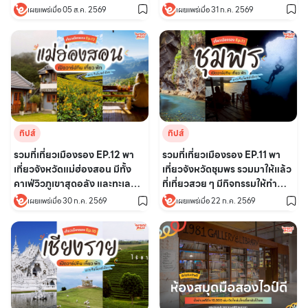
อโศก
เผยแพร่เมื่อ 05 ส.ค. 2569
เผยแพร่เมื่อ 31 ก.ค. 2569
ทิปส์
ทิปส์
รวมที่เที่ยวเมืองรอง EP.11 พา
รวมที่เที่ยวเมืองรอง EP.12 พา
เที่ยวจังหวัดชุมพร รวมมาให้แล้ว
เที่ยวจังหวัดแม่ฮ่องสอน มีทั้ง
ที่เที่ยวสวย ๆ มีกิจกรรมให้ทำ
คาเฟ่วิวภูเขาสุดอลัง และทะเล
เพียบ!
หมอก!
เผยแพร่เมื่อ 22 ก.ค. 2569
เผยแพร่เมื่อ 30 ก.ค. 2569