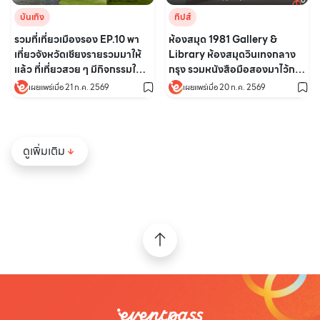
บันเทิง
ทิปส์
รวมที่เที่ยวเมืองรอง EP.10 พา
ห้องสมุด 1981 Gallery &
เที่ยวจังหวัดเชียงรายรวมมาให้
Library ห้องสมุดวินเทจกลาง
แล้ว ที่เที่ยวสวย ๆ มีกิจกรรมให้
กรุง รวมหนังสือมือสองมาไว้กว่า
ทำเพียบ
หมื่นเล่ม
เผยแพร่เมื่อ 21 ก.ค. 2569
เผยแพร่เมื่อ 20 ก.ค. 2569
ดูเพิ่มเติม