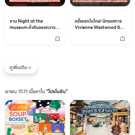
งาน Night at the
ครั้งแรกในไทย! นิทรรศการ
museum ค่ำคืนของทวาร
Vivienne Westwood &
วดี เมืองนครปฐมของเรา
Jewellery
ดูเพิ่มเติม
เราพบ 1571 เนื้อหาใน
“โปรโมชัน”
มาใหม่