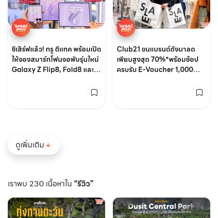
Club21 ขนแบรนด์ดังมาลด
ชีเสิร์ฟแล้ว! ทรู ดีแทค พร้อมเปิด
เพียบสูงสุด 70%*พร้อมช้อป
ให้จองสมาร์ทโฟนจอพับรุ่นใหม่
ครบรับ E-Voucher 1,000
Galaxy Z Flip8, Fold8 และ
บาท คุ้มสุด!
Fold8 Ultra 🤳🏻💖
ดูเพิ่มเติม
เราพบ 230 เนื้อหาใน
“รีวิว”