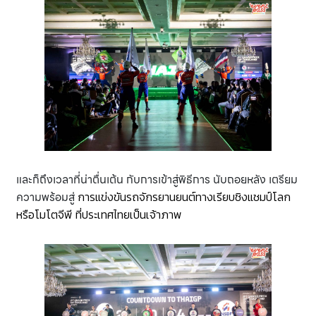
และก็ถึงเวลาที่น่าตื่นเต้น กับการเข้าสู่พิธีการ นับถอยหลัง เตรียม
ความพร้อมสู่
การแข่งขันรถจักรยานยนต์ทางเรียบชิงแชมป์โลก
หรือโมโตจีพี ที่ประเทศไทยเป็นเจ้าภาพ