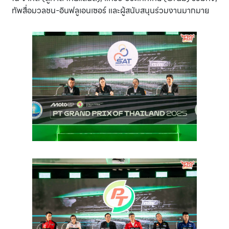
ทัพสื่อมวลชน-อินฟลูเอนเซอร์ และผู้สนับสนุนร่วมงานมากมาย