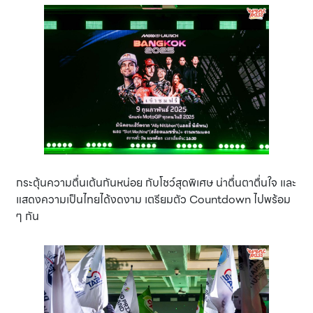
กระตุ้นความตื่นเต้นกันหน่อย กับโชว์สุดพิเศษ น่าตื่นตาตื่นใจ และ
แสดงความเป็นไทยได้งดงาม เตรียมตัว Countdown ไปพร้อม
ๆ กัน