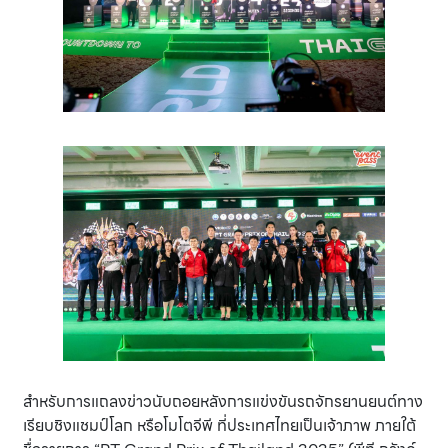
สำหรับการแถลงข่าวนับถอยหลังการแข่งขันรถจักรยานยนต์ทาง
เรียบชิงแชมป์โลก หรือโมโตจีพี ที่ประเทศไทยเป็นเจ้าภาพ ภายใต้