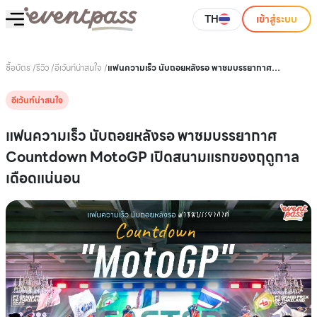
TH
เข้าสู่ระบบ
ซื้อบัตร
/
รีวิว
/
อีเว้นท์น่าสนใจ
/
แฟนความเร็ว นับถอยหลังรอ พาชมบรรยากาศ
Countdown MotoGP เปิดสนามแรกของฤดูกาล เดือด
แน่นอน
อีเว้นท์น่าสนใจ
แฟนความเร็ว นับถอยหลังรอ พาชมบรรยากาศ
Countdown MotoGP เปิดสนามแรกของฤดูกาล
เดือดแน่นอน