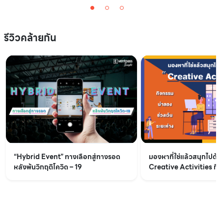
รีวิวคล้ายกัน
“Hybrid Event” ทางเลือกสู่ทางรอด
มองหาที่ใช่แล้วสนุกไปด้
หลังพ้นวิกฤติโควิด – 19
Creative Activities ก
ช่วงเว้นระยะห่าง