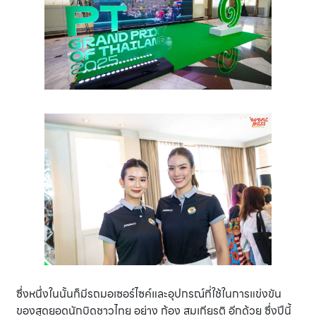
ซึ่งหนึ่งในนั้นก็มีรถมอเซอร์ไซค์และอุปกรณ์ที่ใช้ในการแข่งขัน
ของสุดยอดนักบิดชาวไทย อย่าง ก้อง สมเกียรติ อีกด้วย ซึ่งปีนี้