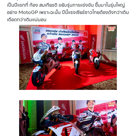
เป็นปีแรกที่ ก้อง สมเกียรติ ขยับรุ่นการแข่งขัน ขึ้นมาในรุ่นใหญ่
อย่าง MotoGP เพราะฉะนั้น ปีนี้แรงเชียร์ชาวไทยต้องดังกว่าเดิม
เดือดกว่าเดิมแน่นอน